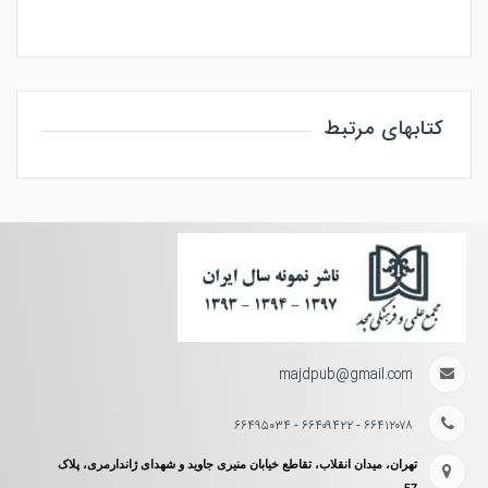
کتابهای مرتبط
majdpub@gmail.com
۶۶۴۱۲۰۷۸ - ۶۶۴۰۹۴۲۲ - ۶۶۴۹۵۰۳۴
تهران، میدان انقلاب، تقاطع خیابان منیری جاوید و شهدای ژاندارمری، پلاک