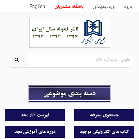
ورود
ورودپدیدآور
باشگاه مشتریان
English