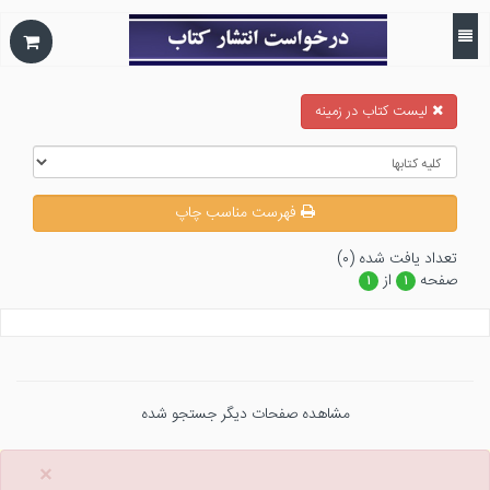
ليست كتاب در زمينه
فهرست مناسب چاپ
تعداد يافت شده (۰)
صفحه
از
۱
۱
مشاهده صفحات دیگر جستجو شده
×