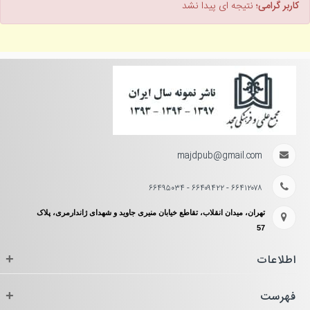
کاربر گرامی؛
نتیجه ای پیدا نشد
majdpub@gmail.com
۶۶۴۱۲۰۷۸ - ۶۶۴۰۹۴۲۲ - ۶۶۴۹۵۰۳۴
تهران، میدان انقلاب، تقاطع خیابان منیری جاوید و شهدای ژاندارمری، پلاک
57
اطلاعات
+
فهرست
+