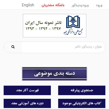
ورود
ورودپدیدآور
باشگاه مشتریان
English