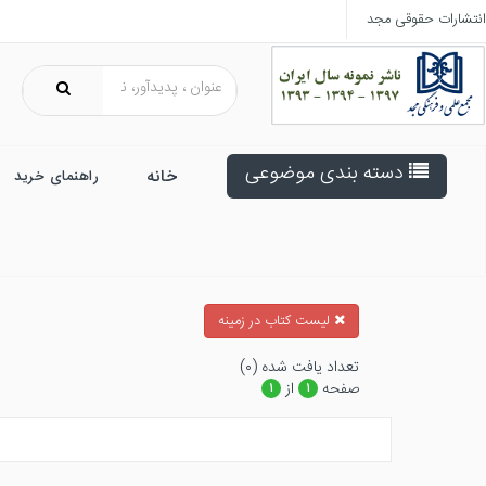
انتشارات حقوقی مجد
دسته بندی موضوعی
خانه
راهنمای خرید
ليست كتاب در زمينه
تعداد يافت شده (۰)
صفحه
از
۱
۱