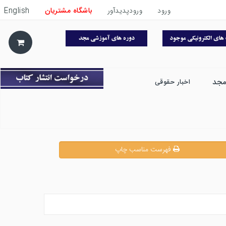
ورود
ورودپدیدآور
باشگاه مشتریان
English
مجد
اخبار حقوقی
فهرست مناسب چاپ