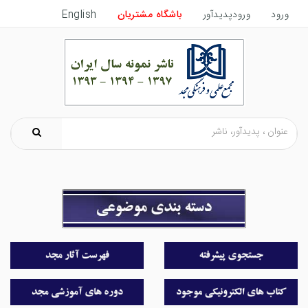
ورود
ورودپدیدآور
باشگاه مشتریان
English