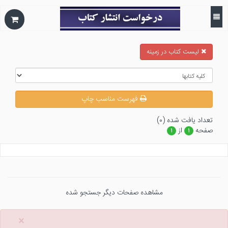
ليست كتاب در زمينه
فهرست مناسب چاپ
تعداد يافت شده (۰)
صفحه
از
۱
۱
مشاهده صفحات دیگر جستجو شده
×