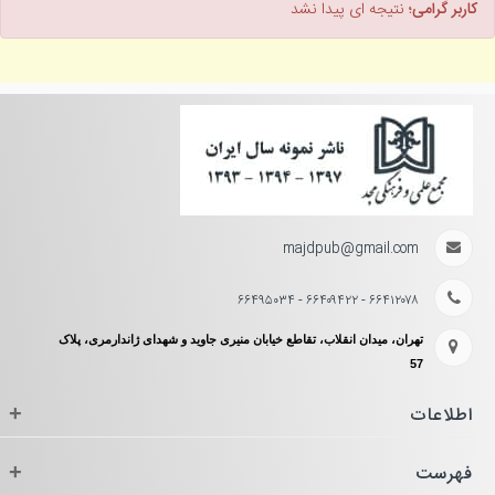
کاربر گرامی؛
نتیجه ای پیدا نشد
majdpub@gmail.com
۶۶۴۱۲۰۷۸ - ۶۶۴۰۹۴۲۲ - ۶۶۴۹۵۰۳۴
تهران، میدان انقلاب، تقاطع خیابان منیری جاوید و شهدای ژاندارمری، پلاک
57
اطلاعات
+
فهرست
+