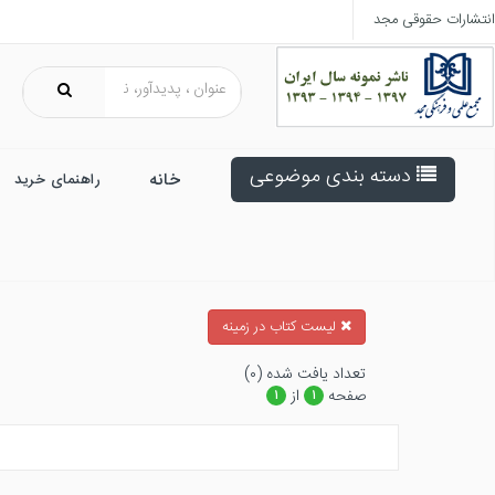
انتشارات حقوقی مجد
دسته بندی موضوعی
خانه
راهنمای خرید
ليست كتاب در زمينه
تعداد يافت شده (۰)
صفحه
از
۱
۱