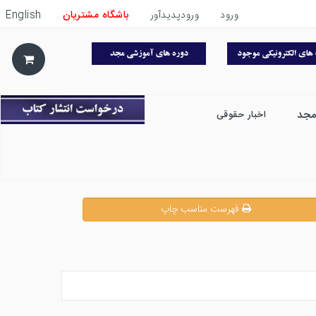
ورود
ورودپدیدآور
باشگاه مشتریان
English
مجد
اخبار حقوقی
فهرست مناسب چاپ