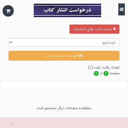
ليست كتاب هاي انتشارات
فهرست مناسب چاپ
تعداد يافت شده (۰)
صفحه
از
۱
۱
مشاهده صفحات دیگر جستجو شده
×