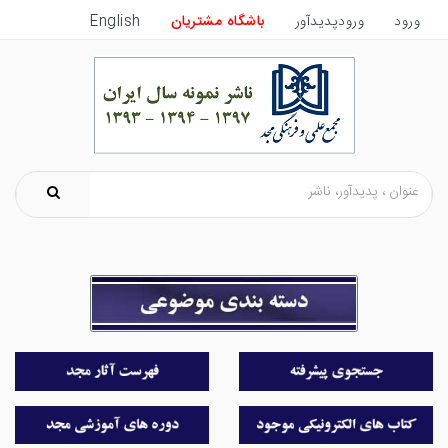
ورود
ورودپدیدآور
باشگاه مشتریان
English