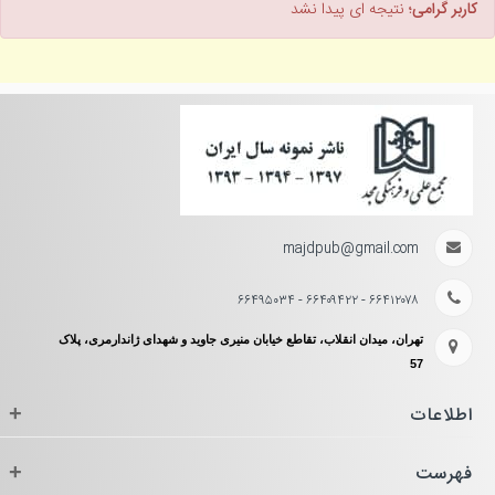
کاربر گرامی؛
نتیجه ای پیدا نشد
majdpub@gmail.com
۶۶۴۱۲۰۷۸ - ۶۶۴۰۹۴۲۲ - ۶۶۴۹۵۰۳۴
تهران، میدان انقلاب، تقاطع خیابان منیری جاوید و شهدای ژاندارمری، پلاک
57
اطلاعات
+
فهرست
+