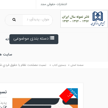
انتشارات حقوقی مجد
دسته بندی موضوعی
خانه
سایت ه
»
»
نسبت مصلحت نظام با حقوق فردي شهرو
صفحه اصلی
جستوی کتاب
موجود
نسب
۱۰%
پدیدآ
دک