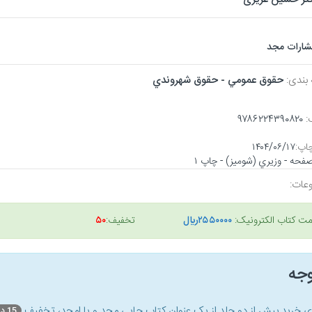
تشارات مجد
 بندی:
حقوق عمومي - حقوق شهروندي
:
۹۷۸۶۲۲۴۳۹۰۸۲۰
اپ:
۱۴۰۴/۰۶/۱۷
عات:
مت کتاب الکترونیک:
۲۵۵۰۰۰۰ريال
تخفیف:
۵۰
وجه
ای خرید بیش از دو جلد از یک عنوان کتاب‌ چاپی مجد و یا امجد، تخفیف
15 درصد