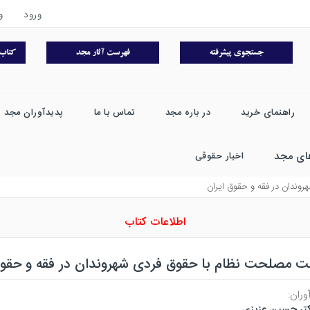
ورود
و
راهنمای خرید
در باره مجد
تماس با ما
پدیدآوران مجد
ای مجد
اخبار حقوقی
ندان در فقه و حقوق ايران
اطلاعات کتاب
ت مصلحت نظام با حقوق فردی شهروندان در فقه و حقوق
وران:
تر حسین عزیزی