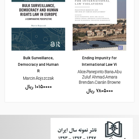
مشاهده و خرید
Bulk Surveillance,
Ending Impunity for
Democracy and Human
International Law Vi
R
Alice،Panepinto Bana،Abu
Zuluf Ahmad،Amara
Marcin،Rojszczak
Brendan،Ciarán Browne
۱۰۱۵۰۰۰۰ ریال
۷۸۰۵۰۰۰ ریال