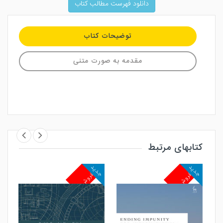
دانلود فهرست مطالب کتاب
توضیحات کتاب
مقدمه به صورت متنی
کتابهای مرتبط
جدید
جدید
جد
پرفروش
پرفروش
پ