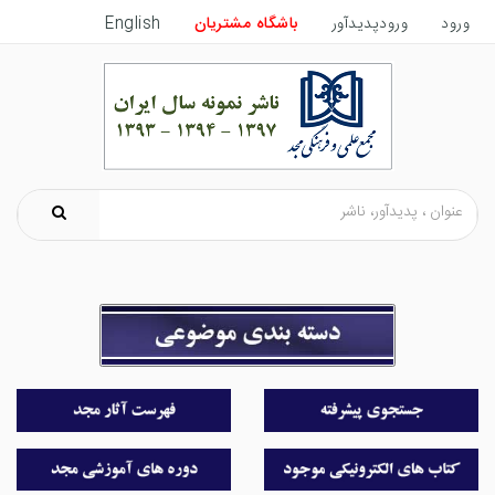
ورود
ورودپدیدآور
باشگاه مشتریان
English