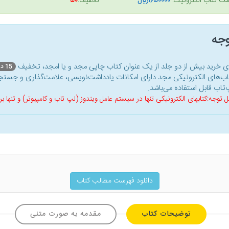
مت کتاب الکترونیک:
۱۶۵۰۰۰۰ريال
تخفیف:
۵۰
وجه
ای خرید بیش از دو جلد از یک عنوان کتاب‌ چاپی مجد و یا امجد، تخفیف
15 درصد
اب‌های الکترونیکی مجد دارای امکانات یادداشت‌نویسی، علامت‌گذاری و جستجو
‌تاب قابل استفاده می‌باشد.
ل توجه:کتابهای الکترونیکی تنها در سیستم عامل ویندوز (لپ تاب و کامپیوتر) و تنها
دانلود فهرست مطالب کتاب
توضیحات کتاب
مقدمه به صورت متنی