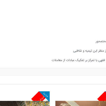
جدید
ش
پرفروش