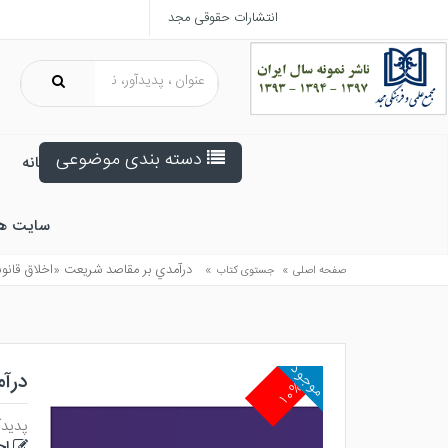
انتشارات حقوقی مجد
دسته بندی موضوعی
خانه
سایت ه
»
»
درآمدي بر مقاصد شريعت «اخلاق قانونگ
صفحه اصلی
جستوی کتاب
موجود
درآم
۱۰%
پدیدآ
اح