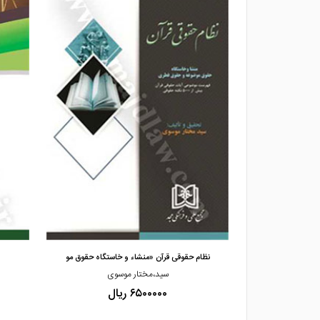
مشاهده و خرید
 آیینه قرآن
نظام حقوقی قرآن «منشاء و خاستگاه حقوق مو
دادزمانی،
سید،مختار موسوی
۶۵۰۰۰۰۰ ریال