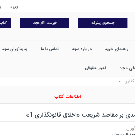
ورود
و
راهنمای خرید
در باره مجد
تماس با ما
پدیدآوران مجد
ای مجد
اخبار حقوقی
ذاري 1»
اطلاعات کتاب
دی بر مقاصد شریعت «اخلاق قانونگذاری 1»
وران:
مد الریسونی