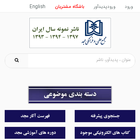
ورود
ورودپدیدآور
باشگاه مشتریان
English