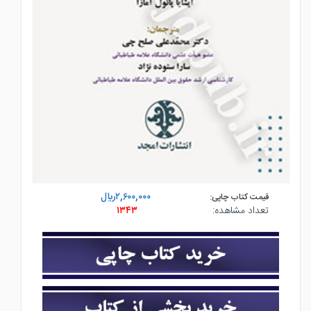
۲,۶۰۰,۰۰۰ريال
قیمت کتاب چاپی:
تعداد مشاهده:
۱۳۴۳