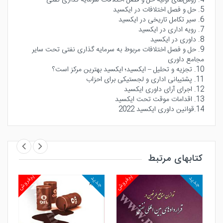
5. حل و فصل اختلافات در ایکسید
6. سیر تکامل تاریخی در ایکسید
7. رویه اداری در ایکسید
8. داوری در ایکسید
9. حل و فصل اختلافات مربوط به سرمایه گذاری نفتی تحت سایر
مجامع داوری
10. تجزیه و تحلیل – ایکسید؛ ایکسید بهترین مرکز است؟
11. پشتیبانی اداری و لجستیکی برای احزاب
12. اجرای آرای داوری ایکسید
13. اقدامات موقت تحت ایکسید
14.قوانین داوری ایکسید 2022
کتابهای مرتبط
روش
پرفروش
پرفروش
جدید
جدید
جد