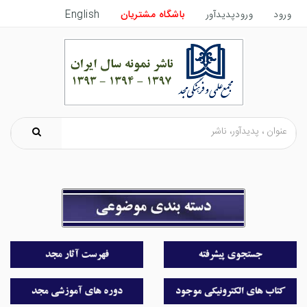
ورود
ورودپدیدآور
باشگاه مشتریان
English