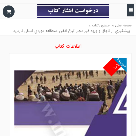
»
»
صفحه اصلی
جستوی کتاب
پيشگيري از قاچاق و ورود غير مجاز اتباع افغان «مطالعه موردي استان فارس»
اطلاعات کتاب
موجود
۱۰%