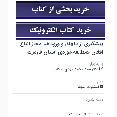
پیشگیری از قاچاق و ورود غیر مجاز اتباع
افغان «مطالعه موردی استان فارس»
پدیدآوران:
دکتر سید محمد مهدی ساداتی
ناشر:
انتشارات امجد
دسته بندی:
شابک:
۹۷۸۶۲۲۷۲۶۹۶۴۲