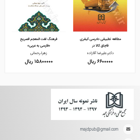
مشاهده و خرید
مشاهده و خرید
مطالعه تطبیقی دادرسی کیفری
فرهنگ لغت المعجم الصریح
قاچاق کالا در
«فارسی به عربی»
دکتر،علیرضا آقازاده
زهرا،رحمانی
۶۶۰۰۰۰۰ ریال
۱۵۸۰۰۰۰۰ ریال
majdpub@gmail.com