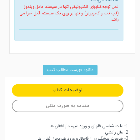
استفاده می‌باشد.
قابل توجه:کتابهای الکترونیکی تنها در سیستم عامل ویندوز
(لپ تاب و کامپیوتر) و تنها بر روی یک سیستم قابل اجرا می
باشد
دانلود فهرست مطالب کتاب
توضیحات کتاب
مقدمه به صورت متنی
1- علت شناسي قاچاق و ورود غيرمجاز افغان ها
2- علل رانشي
3- ضرورت پيشگيري از قاچاق و ورود غيرمجاز افغان ها