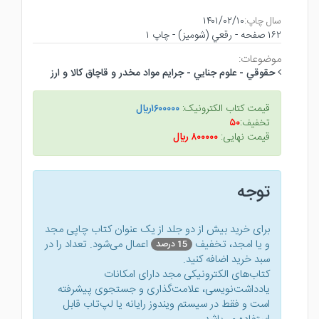
سال چاپ:
۱۴۰۱/۰۲/۱۰
۱۶۲ صفحه - رقعي (شوميز) - چاپ ۱
موضوعات:
حقوقي - علوم جنايي - جرايم مواد مخدر و قاچاق كالا و ارز
قیمت کتاب الکترونیک:
۱۶۰۰۰۰۰ريال
تخفیف:
۵۰
قیمت نهایی:
۸۰۰۰۰۰ ريال
توجه
برای خرید بیش از دو جلد از یک عنوان کتاب‌ چاپی مجد
و یا امجد، تخفیف
اعمال می‌شود. تعداد را در
15 درصد
سبد خرید اضافه کنید.
کتاب‌های الکترونیکی مجد دارای امکانات
یادداشت‌نویسی، علامت‌گذاری و جستجوی پیشرفته
است و فقط در سیستم ویندوز رایانه یا لپ‌تاب قابل