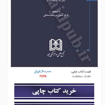
۶,۴۰۰,۰۰۰ريال
قیمت کتاب چاپی:
تعداد مشاهده:
۲۸۲۵