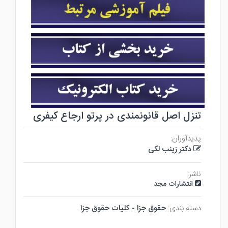
تنزل اصل قانونمندی در پرتو ارجاع کیفری
پدیدآوران:
دکتر زینب لکی
ناشر:
انتشارات مجد
دسته بندی:
حقوق جزا - كليات حقوق جزا