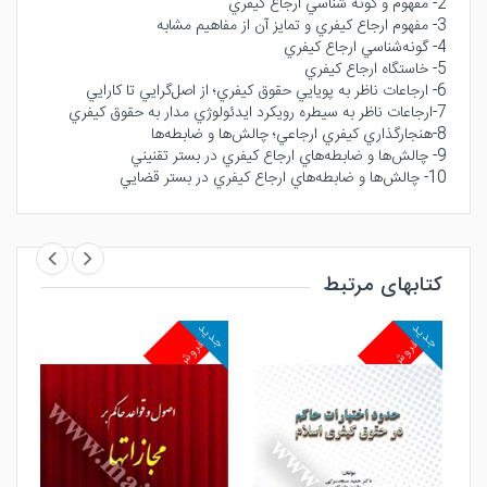
2- مفهوم و گونه شناسي ارجاع كيفري
3- مفهوم ارجاع كيفري و تمايز آن از مفاهيم مشابه
4- گونه‌شناسي ارجاع كيفري
5- خاستگاه ارجاع كيفري
6- ارجاعات ناظر به پويايي حقوق كيفري؛ از اصل‌گرايي تا كارايي
7-ارجاعات ناظر به سيطره رويكرد ايدئولوژي مدار به حقوق كيفري
8-هنجارگذاري كيفري ارجاعي؛ چالش‌ها و ضابطه‌ها
9- چالش‌ها و ضابطه‌هاي ارجاع كيفري در بستر تقنيني
10- چالش‌ها و ضابطه‌هاي ارجاع كيفري در بستر قضايي
کتابهای مرتبط
جدید
جدید
جد
پرفروش
پرفروش
پ