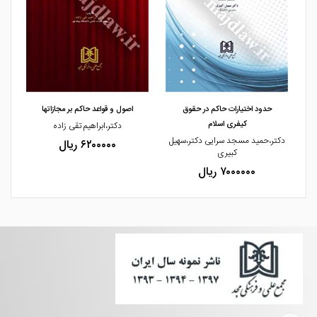
مشاهده و خرید
مشاهده و خرید
حدود اختیارات حاکم در حقوق
اصول و قواعد حاکم بر مجازاتها
کیفری اسلام
دکتر،ابراهیم تقی زاده
دکتر،حمید مسجد سرایی دکتر،سهیل
یو
۶۲۰۰۰۰۰ ریال
کبیری
۷۰۰۰۰۰۰ ریال