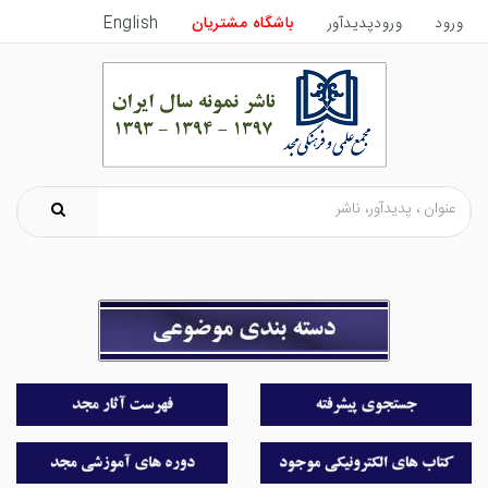
ورود
ورودپدیدآور
باشگاه مشتریان
English