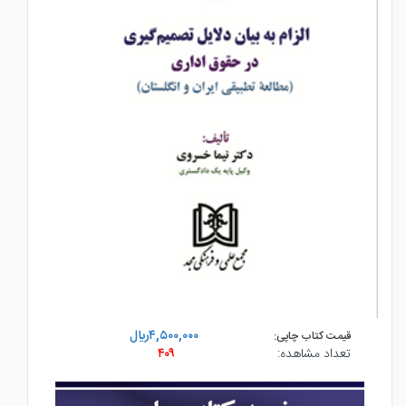
۴,۵۰۰,۰۰۰ريال
قیمت کتاب چاپی:
تعداد مشاهده:
۴۰۹