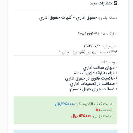
انتشارات مجد
دسته بندی:
حقوق اداري - كليات حقوق اداري
شابک:
۹۷۸۶۲۲۴۳۹۱۰۱۸
سال چاپ:
۱۴۰۴/۰۷/۲۱
۲۲۶ صفحه - وزيري (شوميز) - چاپ ۱
موضوعات:
ديوان عدالت اداري
الزام به ارائه دلايل تصميم
حاكميت قانون در حقوق اداري
صداقت در تصميمات اداري
ضمانت اجراي دلايل تصميم
قیمت کتاب الکترونیک:
۲۲۵۰۰۰۰ريال
تخفیف:
۵۰
قیمت نهایی:
۱۱۲۵۰۰۰ ريال