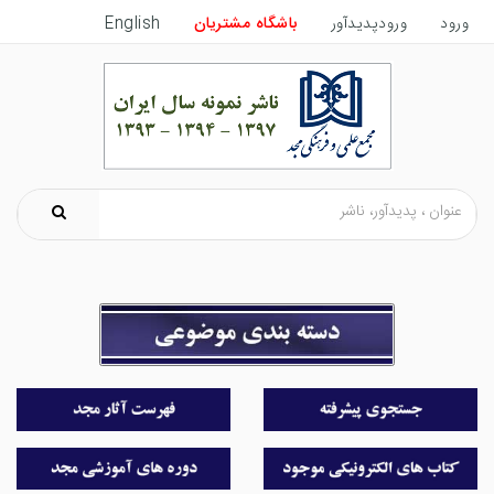
ورود
ورودپدیدآور
باشگاه مشتریان
English