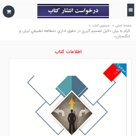
»
»
صفحه اصلی
جستوی کتاب
الزام به بيان دلايل تصميم گيري در حقوق اداري «مطالعه تطبيقي ايران و
انگلستان»
اطلاعات کتاب
موجود
۱۰%